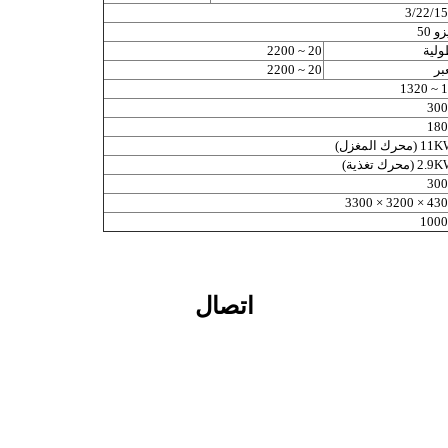
3/22/1
و 50
لية
20 ~ 2200
بر
20 ~ 2200
12 ~
300
180
 (محرك المغزل)
2 (محرك تغذية)
300
4300 × 3200 ×
1000
اتصال