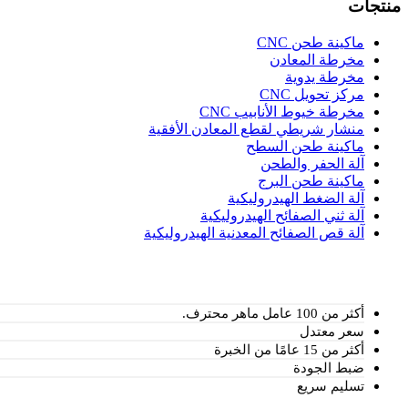
منتجات
ماكينة طحن CNC
مخرطة المعادن
مخرطة يدوية
مركز تحويل CNC
مخرطة خيوط الأنابيب CNC
منشار شريطي لقطع المعادن الأفقية
ماكينة طحن السطح
آلة الحفر والطحن
ماكينة طحن البرج
آلة الضغط الهيدروليكية
آلة ثني الصفائح الهيدروليكية
آلة قص الصفائح المعدنية الهيدروليكية
أكثر من 100 عامل ماهر محترف.
سعر معتدل
أكثر من 15 عامًا من الخبرة
ضبط الجودة
تسليم سريع