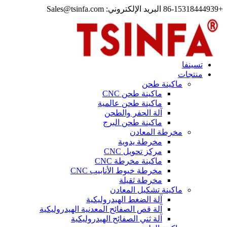
+86-15318444939 البريد الإلكتروني: Sales@tsinfa.com
تسينفا
منتجات
ماكينة طحن
ماكينة طحن CNC
ماكينة طحن عالمية
آلة الحفر والطحن
ماكينة طحن البرج
مخرطة المعادن
مخرطة يدوية
مركز تحويل CNC
ماكينة مخرطة CNC
مخرطة خيوط الأنابيب CNC
مخرطة ثقيلة
ماكينة تشكيل المعادن
آلة الضغط الهيدروليكية
آلة قص الصفائح المعدنية الهيدروليكية
آلة ثني الصفائح الهيدروليكية