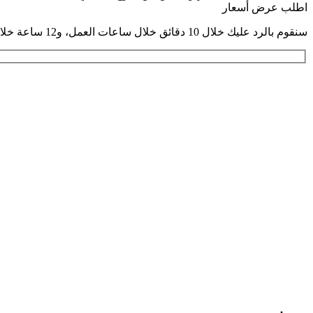
اطلب عرض أسعار
سنقوم بالرد عليك خلال 10 دقائق خلال ساعات العمل، و12 ساعة خلال غير ساعات العمل، ونحافظ على معلوماتك سرية للغاية.