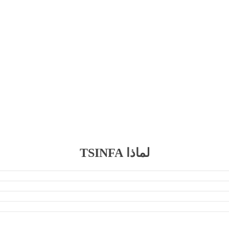
لماذا TSINFA