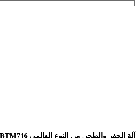
آلة الحفر والطحن من النوع العالمي BTM716