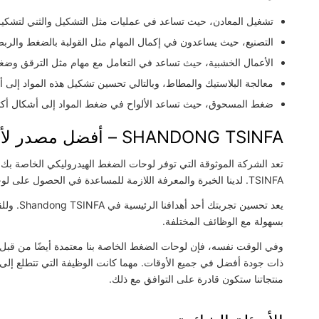
تشغيل المعادن، حيث تساعد في عمليات مثل التشكيل والثني لتشكيل 
التصنيع، حيث يساعدون في إكمال المهام مثل القولبة بالضغط والرب
الأعمال الخشبية، حيث تساعد في التعامل مع مهام مثل الترقق وض
معالجة البلاستيك والمطاط، وبالتالي تحسين تشكيل هذه المواد إلى 
ضغط المسحوق، حيث تساعد الألواح في ضغط المواد إلى أشكال أكث
SHANDONG TSINFA – أفضل مصدر لألواح الضغط الهيدروليكي
TSINFA. لدينا الخبرة والمعرفة اللازمة للمساعدة في الحصول على لوحات الضغط المثالية لك، ونقوم بذلك بكفاءة عالية.
يعد تحسين
بسهولة مع الوظائف المختلفة.
وفي الوقت نفسه، فإن لوحات الضغط الخاصة بنا معتمدة أيضًا من قبل م
ذات جودة أفضل في جميع الأوقات. مهما كانت الوظيفة التي تتطلع إلى ت
منتجاتنا ستكون قادرة على التوافق مع ذلك.