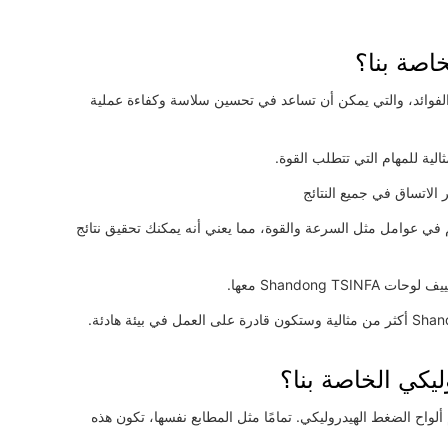
خاصة بنا؟
وليكي Shandong TSINFA عددًا كبيرًا من الفوائد، والتي يمكن أن تساعد في تحسين سلاسة وكفاءة عملية
ثالية للمهام التي تتطلب القوة.
 الاتساق في جميع النتائج
Shan تسهل عليك التحكم في عوامل مثل السرعة والقوة، مما يعني أنه يمكنك تحقيق نتائج
Shandong معها.
يكي الخاصة بنا؟
ألواح الضغط الهيدروليكي. تمامًا مثل المطابع نفسها، تكون هذه