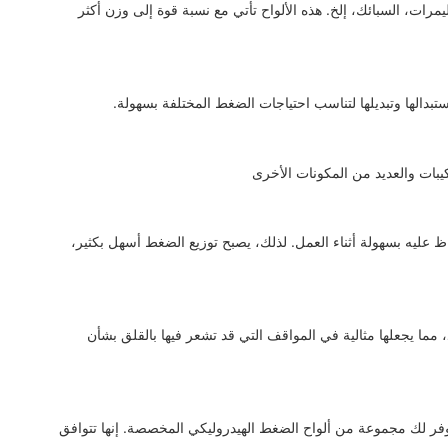
تلفة - البوليمرات، السبائك، إلخ. هذه الألواح تأتي مع نسبة قوة إلى وزن أكثر
ستبدالها وتبديلها لتناسب احتياجات الضغط المختلفة بسهولة.
عليه بسهولة أثناء العمل. لذلك، يصبح توزيع الضغط أسهل بكثير،
، مما يجعلها مثالية في المواقف التي قد تشعر فيها بالقلق بشأن
فر لك مجموعة من ألواح الضغط الهيدروليكي المخصصة. إنها تتوافق