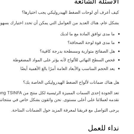
الأسئلة الشائعة
كيف أعرف أي لوحات الضغط الهيدروليكي يجب اختيارها؟
بشكل عام، هناك العديد من العوامل التي يمكن أن تحدد اختيارك بسهول
ما مدى توافق المادة مع ما لديك
ما مدى قوة لوحة الصحافة؟
هل الصفائح متوازية ومسطحة بدرجة كافية؟
فحص السطح النهائي للألواح لأنه يؤثر على المواد المضغوطة
يعد الحجم المناسب والأبعاد العامة أمرًا بالغ الأهمية أيضًا
هل هناك ضمانات لألواح الضغط الهيدروليكي الخاصة بك؟
نقدمه لعملائنا على أعلى مستوى. نحن واثقون بشكل خاص في منتجاتنا
يرجى التواصل مع فريقنا لمعرفة المزيد حول الضمانات المتاحة.
نداء للعمل