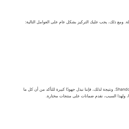
ة. ومع ذلك، يجب عليك التركيز بشكل عام على العوامل التالية:
تعد الجودة إحدى السمات المميزة الرئيسية لكل منتج من Shandong TSINFA. ونتيجة لذلك، فإننا نبذل جهودًا كبيرة للتأكد من أن كل ما
، ولهذا السبب، نقدم ضمانات على منتجات مختارة.