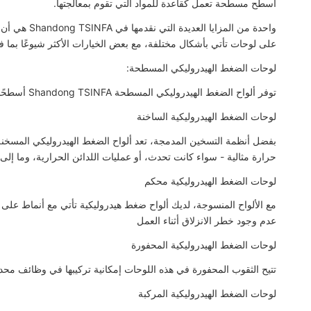
أسطح مسطحة تعمل كقاعدة للمواد التي تقوم بمعالجتها.
واحدة من المز
على لوحات تأتي بأشكال مختلفة، مع بعض الخيارات الأكثر شيوعًا بما ف
لوحات الضغط الهيدروليكي المسطحة:
توفر ألواح الضغط الهيدروليكي المسطحة Shandong TSINFA أسطحًا مسطحة تجعل من السهل جدًا تنفيذ تطبيقات الضغط
لوحات الضغط الهيدروليكية الساخنة
حرارة مثالية - سواء كانت تحدث، أو عمليات اللدائن الحرارية، وما إلى 
لوحات الضغط الهيدروليكية محكم
مع الألواح المنسوجة، لديك ألواح ضغط هيدروليكية تأتي مع أنماط على
عدم وجود خطر الانزلاق أثناء العمل
لوحات الضغط الهيدروليكية المحفورة
تتيح الثقوب المحفورة في هذه اللوحات إمكانية تركيبها في وظائف محد
لوحات الضغط الهيدروليكية المركبة