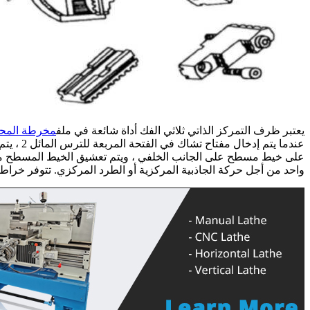
يعتبر ظرف التمركز الذاتي ثلاثي الفك أداة شائعة في ملف
مخرطة المح
واحد من أجل حركة الجاذبية المركزية أو الطرد المركزي. تتوفر خراطيش التمركز 