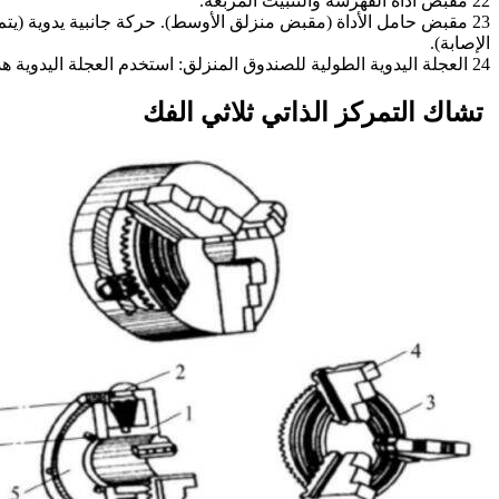
22 مقبض أداة الفهرسة والتثبيت المربعة.
23 مقبض حامل الأداة (مقبض منزلق الأوسط). حركة جانبية يدوية (يتم 
الإصابة).
24 العجلة اليدوية الطولية للصندوق المنزلق: استخدم العجلة اليدوية هذه عند تحريك حامل الأداة عموديًا.
تشاك التمركز الذاتي ثلاثي الفك