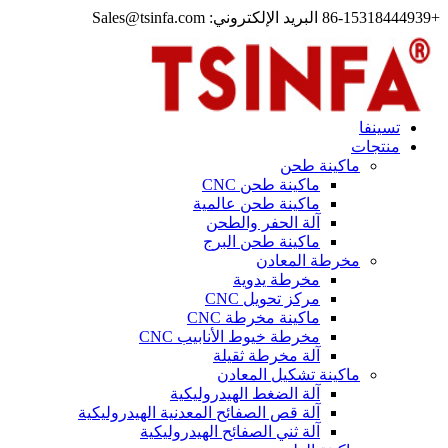
+86-15318444939 البريد الإلكتروني: Sales@tsinfa.com
تسينفا
منتجات
ماكينة طحن
ماكينة طحن CNC
ماكينة طحن عالمية
آلة الحفر والطحن
ماكينة طحن البرج
مخرطة المعادن
مخرطة يدوية
مركز تحويل CNC
ماكينة مخرطة CNC
مخرطة خيوط الأنابيب CNC
آلة مخرطة ثقيلة
ماكينة تشكيل المعادن
آلة الضغط الهيدروليكية
آلة قص الصفائح المعدنية الهيدروليكية
آلة ثني الصفائح الهيدروليكية