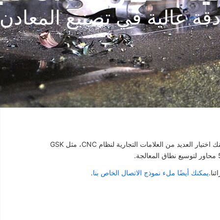
قة عالية في تصنيع المعادن
تعتبر Tsinfa موردًا ومصنعًا محترفًا لآلات الطحن CNC في الصين. يمكنك اختيار العديد من العلامات التجارية لنظام CNC، مثل GSK
نا.
يمكنك أيضًا ملء نموذج الاتصال الخاص بنا
.