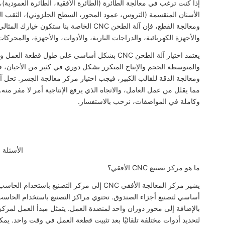
الأسنان المنقسمة (التروس، عمود المحور، السطح الحلزوني)، الثقب الد
والأجهزة الكهربائية، والدراجات النارية، والأدوات، والأجهزة، والمحركا
يعتمد اختيار آلة الطحن CNC بشكل أساسي على طول 
ومعالجة الدقة للقالب الكبير، فيجب اختيار مركز معالجة الجسر. تحل آ
وكاملة في المواصفات، نرحب بالاستفسار.
الأسئلة و
ما هو مركز تصنيع CNC الأفقي؟
يشير مركز المعالجة الأفقي CNC إلى مركز التصن
أساسي لتصنيع أجزاء الصندوق. تحتوي مراكز التصنيع باستخدام الحاسب
لتحديد أدوات مختلفة تلقائيًا بعد تثبيت قطعة العمل في وقت واحد. يمكن 