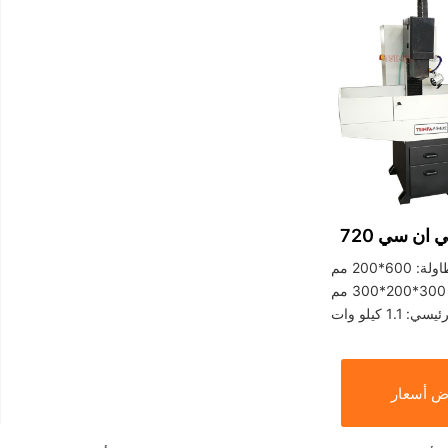
ان سي 720
60*200 مم
1.1 كيلو وات
 أسعار