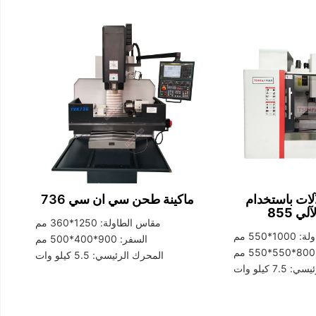
لات باستخدام
ماكينة طحن سي ان سي 736
آلي
855
مقاس الطاولة: 1250*360 مم
*550 مم
السفر: 900*400*500 مم
المحرك الرئيسي: 5.5 كيلو وات
7 كيلو وات