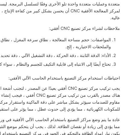
متعددة وعمليات متعددة واحدة تلو الأخرى وفقًا لتسلسل البرمجة. ليست 
عالية.
ملاحظات لشراء مركز تصنيع CNC أفقي:
والملحقات الاختيارية ، إلخ.
الأداء: الدقة الثابتة ، دقة الحركة ، دقة التشغيل الآلي ، دقة تحديد
تحتاج أيضًا إلى الانتباه إلى قابلية التكيف للجسم والنظام ، سواء 
احتياطات استخدام مركز التصنيع باستخدام الحاسب الآلي الأفقي:
يجب تركيب مركز تصنيع CNC أفقي بعيدًا عن الم
مقاوم للصدمات سيؤثر بشكل مباشر على دقة الماكينة واستقرار مركز
للمكونات الكهربائية ، مما يؤدي إلى حدوث عطل ، مما يؤثر على استقرا
عادة ما يتم وضع مراكز التصنيع باستخدام الحاسب الآلي الأفقية في ور
مما يؤدي إلى زيادة أو نقصان الطاقة. لذلك ، يجب أن يتحكم موضع التث
يكون تيار إمداد الطاقة والتحكم في الجهد في مركز التصنيع باستخدا