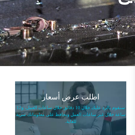
اطلب عرض أسعار
سنقوم بالرد عليك خلال 10 دقائق خلال ساعات العمل، و12
ساعة خلال غير ساعات العمل ونحافظ على معلوماتك سرية
للغاية.