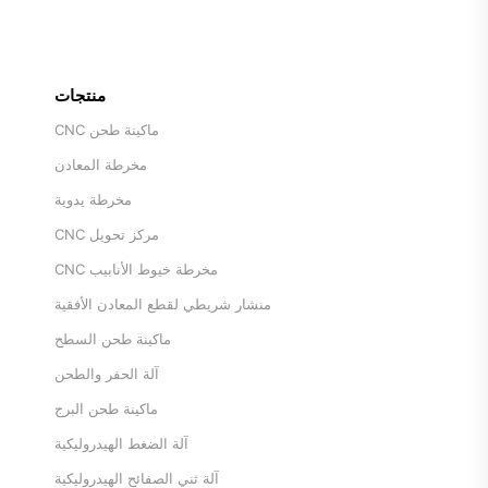
منتجات
ماكينة طحن CNC
مخرطة المعادن
مخرطة يدوية
مركز تحويل CNC
مخرطة خيوط الأنابيب CNC
منشار شريطي لقطع المعادن الأفقية
ماكينة طحن السطح
آلة الحفر والطحن
ماكينة طحن البرج
آلة الضغط الهيدروليكية
آلة ثني الصفائح الهيدروليكية