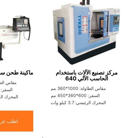
مركز تصنيع الآلات باستخدام
ماكينة طحن سي 
الحاسب الآلي
640
مقاس الطاولة: 0
مقاس الطاولة: 1000*360 مم
السفر: 300*200*300 مم
السفر: 600*360*450 مم
المحرك الرئيسي: 
المحرك الرئيسي: 3.7 كيلو وات
اطلب عرض