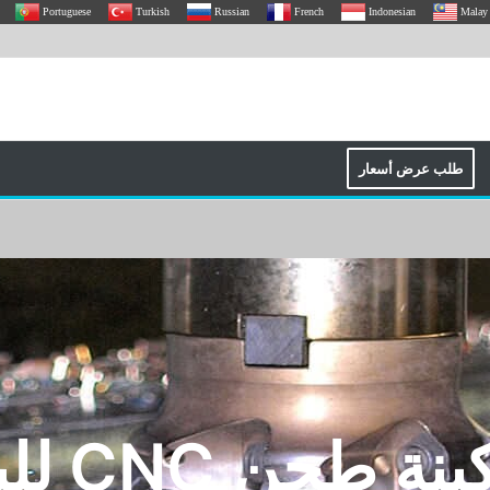
Portuguese
Turkish
Russian
French
Indonesian
Malay
طلب عرض أسعار
نة طحن CNC للبيع